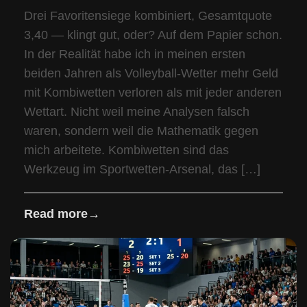
Drei Favoritensiege kombiniert, Gesamtquote
3,40 — klingt gut, oder? Auf dem Papier schon.
In der Realität habe ich in meinen ersten
beiden Jahren als Volleyball-Wetter mehr Geld
mit Kombiwetten verloren als mit jeder anderen
Wettart. Nicht weil meine Analysen falsch
waren, sondern weil die Mathematik gegen
mich arbeitete. Kombiwetten sind das
Werkzeug im Sportwetten-Arsenal, das […]
Read more
→