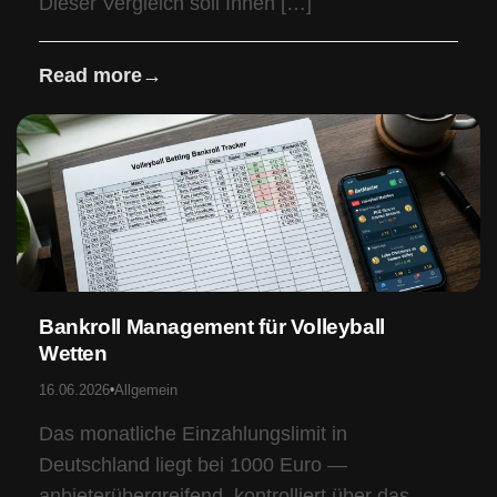
Dieser Vergleich soll Ihnen […]
Read more
→
Bankroll Management für Volleyball
Wetten
16.06.2026
Allgemein
•
Das monatliche Einzahlungslimit in
Deutschland liegt bei 1000 Euro —
anbieterübergreifend, kontrolliert über das