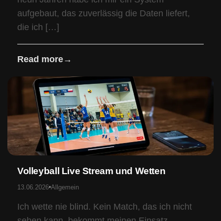
aufgebaut, das zuverlässig die Daten liefert,
die ich […]
Read more
→
Volleyball Live Stream und Wetten
13.06.2026
Allgemein
•
Ich wette nie blind. Kein Match, das ich nicht
sehen kann, bekommt meinen Einsatz —