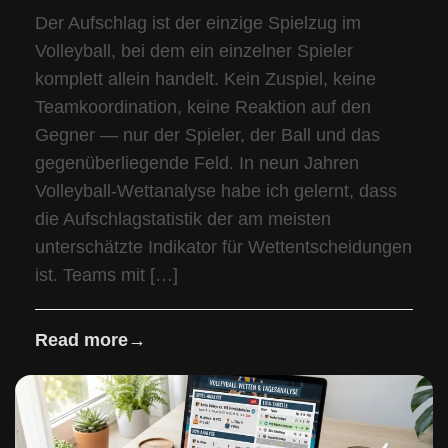
Der Aufschlag ist der einzige Spielzug im
Volleyball, bei dem ein einzelner Spieler
komplett allein handelt. Kein Zuspiel, keine
Teamkoordination, keine Reaktion auf den
Gegner — nur der Spieler, der Ball und das
gegenüberliegende Feld. In neun Jahren
Volleyball-Wettanalyse habe ich gelernt, dass
die Aufschlagstatistik der am meisten
unterschätzte Indikator für Wettentscheidungen
ist. Teams mit […]
Read more
→