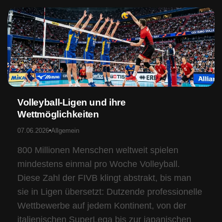
Volleyball-Ligen und ihre
Wettmöglichkeiten
07.06.2026
Allgemein
•
800 Millionen Menschen weltweit spielen
mindestens einmal pro Woche Volleyball.
Diese Zahl der FIVB klingt abstrakt, bis man
sie in Ligen übersetzt: Dutzende professionelle
Wettbewerbe auf jedem Kontinent, von der
italienischen SuperLega bis zur japanischen