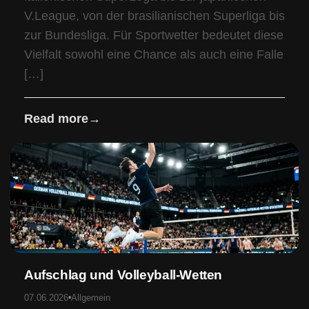
V.League, von der brasilianischen Superliga bis
zur Bundesliga. Für Sportwetter bedeutet diese
Vielfalt sowohl eine Chance als auch eine Falle
[…]
Read more
→
Aufschlag und Volleyball-Wetten
07.06.2026
Allgemein
•