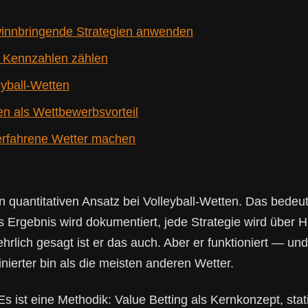
ewinnbringende Strategien anwenden
e Kennzahlen zählen
yball-Wetten
en als Wettbewerbsvorteil
 erfahrene Wetter machen
en quantitativen Ansatz bei Volleyball-Wetten. Das bedeu
Ergebnis wird dokumentiert, jede Strategie wird über H
hrlich gesagt ist er das auch. Aber er funktioniert — und 
inierter bin als die meisten anderen Wetter.
Es ist eine Methodik: Value Betting als Kernkonzept, sta