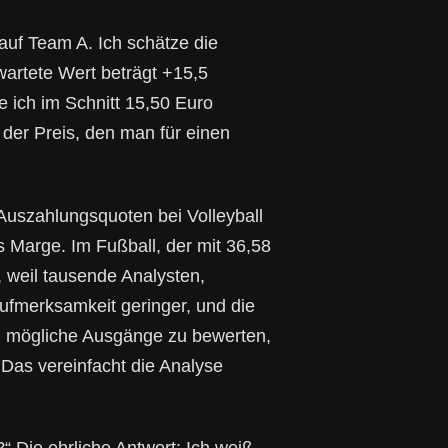
auf Team A. Ich schätze die
wartete Wert beträgt +15,5
e ich im Schnitt 15,50 Euro
 der Preis, den man für einen
 Auszahlungsquoten bei Volleyball
 Marge. Im Fußball, der mit 36,58
, weil tausende Analysten,
Aufmerksamkeit geringer, und die
rei mögliche Ausgänge zu bewerten,
Das vereinfacht die Analyse