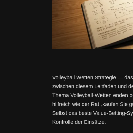
Volleyball Wetten Strategie — das
zwischen diesem Leitfaden und de
Thema Volleyball-Wetten enden bei
hilfreich wie der Rat „kaufen Sie 
Selbst das beste Value-Betting-Sys
Kontrolle der Einsätze.