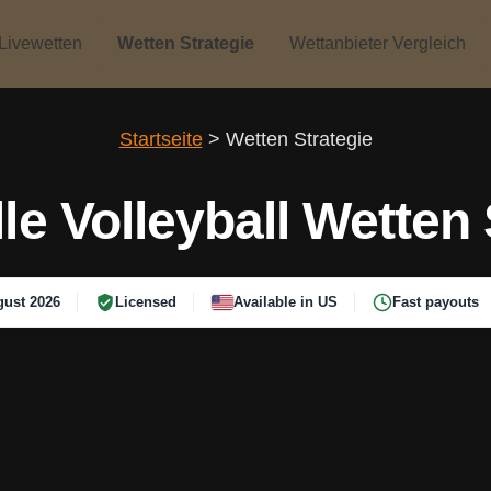
Livewetten
Wetten Strategie
Wettanbieter Vergleich
Startseite
>
Wetten Strategie
le Volleyball Wetten
ust 2026
Licensed
Available in US
Fast payouts