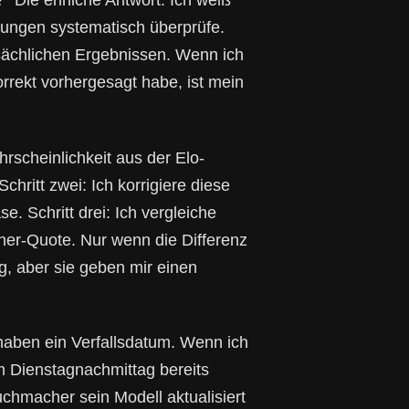
 Die ehrliche Antwort: Ich weiß
tzungen systematisch überprüfe.
tsächlichen Ergebnissen. Wenn ich
rrekt vorhergesagt habe, ist mein
hrscheinlichkeit aus der Elo-
hritt zwei: Ich korrigiere diese
e. Schritt drei: Ich vergleiche
cher-Quote. Nur wenn die Differenz
ig, aber sie geben mir einen
 haben ein Verfallsdatum. Wenn ich
m Dienstagnachmittag bereits
chmacher sein Modell aktualisiert