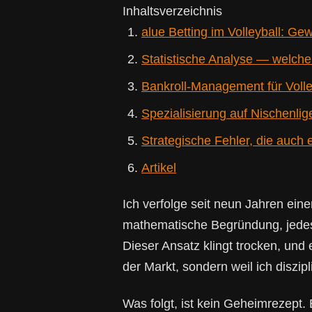
Inhaltsverzeichnis
alue Betting im Volleyball: G
Statistische Analyse — welch
Bankroll-Management für Volle
Spezialisierung auf Nischenlig
Strategische Fehler, die auch
Artikel
Ich verfolge seit neun Jahren ein
mathematische Begründung, jedes 
Dieser Ansatz klingt trocken, und e
der Markt, sondern weil ich diszipl
Was folgt, ist kein Geheimrezept. 