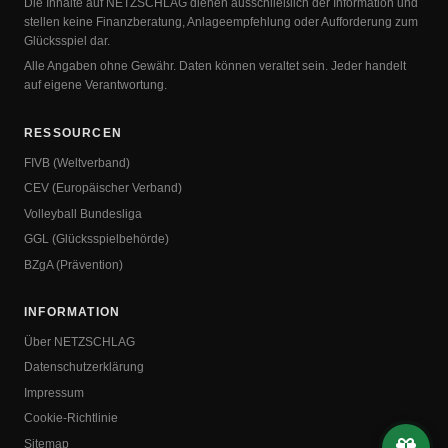
Die Inhalte auf NETZSCHLAG dienen ausschließlich der Information und
stellen keine Finanzberatung, Anlageempfehlung oder Aufforderung zum
Glücksspiel dar.
Alle Angaben ohne Gewähr. Daten können veraltet sein. Jeder handelt
auf eigene Verantwortung.
RESSOURCEN
FIVB (Weltverband)
CEV (Europäischer Verband)
Volleyball Bundesliga
GGL (Glücksspielbehörde)
BZgA (Prävention)
INFORMATION
Über NETZSCHLAG
Datenschutzerklärung
Impressum
Cookie-Richtlinie
Sitemap