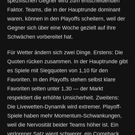
spezifischen Gegner wird zum entscheidenden
Faktor. Teams, die in der Hauptrunde dominant
waren, können in den Playoffs scheitern, weil der
Gegner sich über eine Woche gezielt auf ihre
Schwächen vorbereitet hat.
Für Wetter ändern sich zwei Dinge. Erstens: Die
Quoten rücken zusammen. In der Hauptrunde gibt
es Spiele mit Siegquoten von 1,10 für den
Favoriten. In den Playoffs stehen selbst klare
Favoriten selten unter 1,30 — der Markt
respektiert die erhöhte Unsicherheit. Zweitens:
Die Livewetten-Dynamik wird extremer. Playoff-
Spiele haben mehr Momentum-Schwankungen,
weil die Nervosität beider Teams höher ist. Ein
verlorener Satz wiegt schwerer, ein Comeback