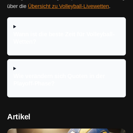
über die
Übersicht zu Volleyball-Livewetten
.
Wann ist die beste Zeit für Volleyball-
Wetten?
Wie verändern sich Quoten in der
Playoff-Phase?
Artikel