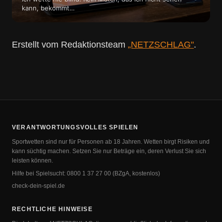
kann, bekommt…
Erstellt vom Redaktionsteam
„NETZSCHLAG"
.
VERANTWORTUNGSVOLLES SPIELEN
Sportwetten sind nur für Personen ab 18 Jahren. Wetten birgt Risiken und
kann süchtig machen. Setzen Sie nur Beträge ein, deren Verlust Sie sich
leisten können.
Hilfe bei Spielsucht:
00 72 73 1 0080
(BZgA, kostenlos)
check-dein-spiel.de
RECHTLICHE HINWEISE