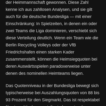
der Heimmannschaft gewonnen. Diese Zahl
kenne ich aus zahllosen Analysen, und sie gilt
auch für die deutsche Bundesliga — mit einer
Einschränkung: In Spielzeiten, in denen ein oder
zwei Teams die Liga dominieren, verschiebt sich
diese Verteilung deutlich. Wenn ein Team wie die
Berlin Recycling Volleys oder der VfB
Friedrichshafen einen starken Kader
zusammenstellt, können die Heimsiegquoten bei
deren Auswärtsspielen paradoxerweise unter
denen des nominellen Heimteams liegen.
Das Quotenniveau in der Bundesliga bewegt sich
typischerweise bei Auszahlungsquoten von 88 bis
93 Prozent für den Siegmarkt. Das ist respektabel