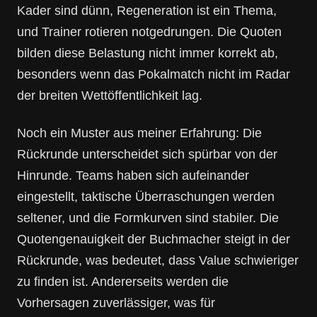
Kader sind dünn, Regeneration ist ein Thema,
und Trainer rotieren notgedrungen. Die Quoten
bilden diese Belastung nicht immer korrekt ab,
besonders wenn das Pokalmatch nicht im Radar
der breiten Wettöffentlichkeit lag.
Noch ein Muster aus meiner Erfahrung: Die
Rückrunde unterscheidet sich spürbar von der
Hinrunde. Teams haben sich aufeinander
eingestellt, taktische Überraschungen werden
seltener, und die Formkurven sind stabiler. Die
Quotengenauigkeit der Buchmacher steigt in der
Rückrunde, was bedeutet, dass Value schwieriger
zu finden ist. Andererseits werden die
Vorhersagen zuverlässiger, was für