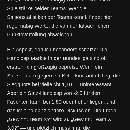
Spielstärke beider Teams. Wer die
Saisonstatistiken der Teams kennt, findet hier
regelmäßig Werte, die von der tatsächlichen
Punkteverteilung abweichen.
Ein Aspekt, den ich besonders schätze: Die
Handicap-Märkte in der Bundesliga sind oft
erstaunlich großzügig bepreist. Wenn ein
Spitzenteam gegen ein Kellerkind antritt, liegt die
Siegquote bei vielleicht 1,10 — uninteressant.
Aber ein Satz-Handicap von -2,5 für den
Favoriten kann bei 1,80 oder höher liegen, und
das ist eine ganz andere Diskussion. Die Frage
„Gewinnt Team X?“ wird zu „Gewinnt Team X
3:0?“ — und plötzlich muss man die