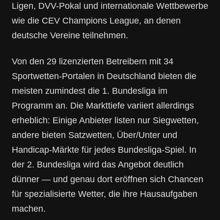
Ligen, DVV-Pokal und internationale Wettbewerbe
wie die CEV Champions League, an denen
deutsche Vereine teilnehmen.
Von den 29 lizenzierten Betreibern mit 34
Sportwetten-Portalen in Deutschland bieten die
meisten zumindest die 1. Bundesliga im
Programm an. Die Markttiefe variiert allerdings
erheblich: Einige Anbieter listen nur Siegwetten,
andere bieten Satzwetten, Über/Unter und
Handicap-Märkte für jedes Bundesliga-Spiel. In
der 2. Bundesliga wird das Angebot deutlich
dünner — und genau dort eröffnen sich Chancen
für spezialisierte Wetter, die ihre Hausaufgaben
machen.