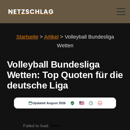
Startseite
>
Artikel
>
Volleyball Bundesliga
Wetten
Volleyball Bundesliga
Wetten: Top Quoten für die
deutsche Liga
Updated August 2026
18+
Failed to load.
Retry