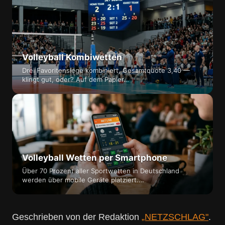
Volleyball Kombiwetten
Drei Favoritensiege kombiniert, Gesamtquote 3,40 —
klingt gut, oder? Auf dem Papier…
Volleyball Wetten per Smartphone
Über 70 Prozent aller Sportwetten in Deutschland
werden über mobile Geräte platziert.…
Geschrieben von der Redaktion
„NETZSCHLAG"
.