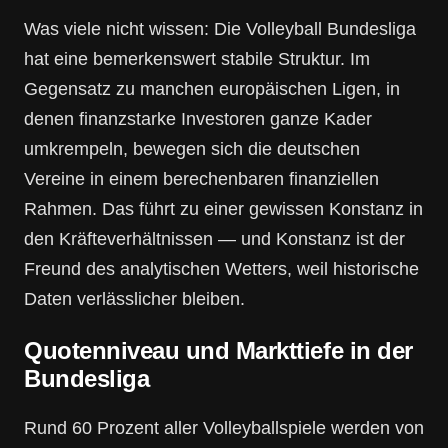
Was viele nicht wissen: Die Volleyball Bundesliga
hat eine bemerkenswert stabile Struktur. Im
Gegensatz zu manchen europäischen Ligen, in
denen finanzstarke Investoren ganze Kader
umkrempeln, bewegen sich die deutschen
Vereine in einem berechenbaren finanziellen
Rahmen. Das führt zu einer gewissen Konstanz in
den Kräfteverhältnissen — und Konstanz ist der
Freund des analytischen Wetters, weil historische
Daten verlässlicher bleiben.
Quotenniveau und Markttiefe in der
Bundesliga
Rund 60 Prozent aller Volleyballspiele werden von